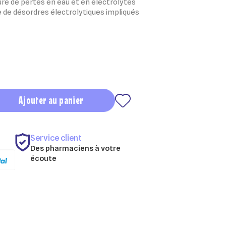
eure de pertes en eau et en électrolytes
ne de désordres électrolytiques impliqués
Ajouter au panier
Service client
Des pharmaciens à votre
écoute