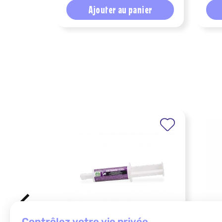
Ajouter au panier
contrôlez votre vie privée