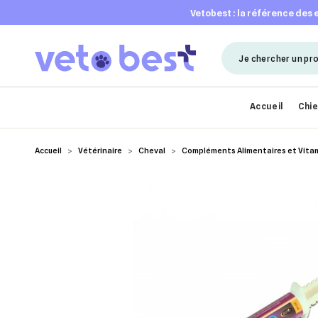
vetobest : la référence des
Accueil
Chi
Accueil
Vétérinaire
Cheval
Compléments Alimentaires et Vita