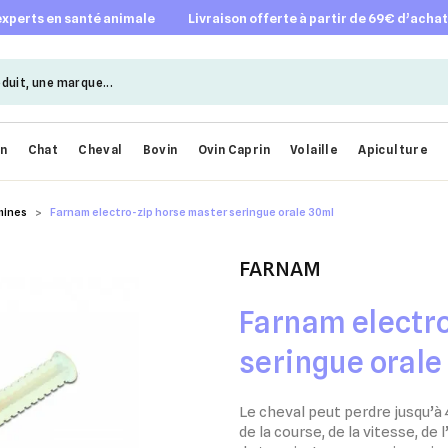
 experts en santé animale
livraison offerte à partir de 69€ d’acha
en
Chat
Cheval
Bovin
Ovin Caprin
Volaille
Apiculture
mines
Farnam electro-zip horse master seringue orale 30ml
FARNAM
Farnam electr
seringue orale
Le cheval peut perdre jusqu’à 
de la course, de la vitesse, de