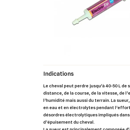
Indications
Le cheval peut perdre jusqu’à 40-50 L de 
distance, de la course, de la vitesse, de 
l’humidité mais aussi du terrain. La sueur
en eau et en électrolytes pendant l’effort,
désordres électrolytiques impliqués dan
d’épuisement du cheval.
La sueur est principalement composée d'e