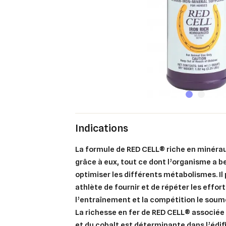
Indications
La formule de RED CELL® riche en minéra
grâce à eux, tout ce dont l’organisme a b
optimiser les différents métabolismes. Il
athlète de fournir et de répéter les effor
l’entraînement et la compétition le soum
La richesse en fer de RED CELL® associée 
et du cobalt est déterminante dans l’édifi