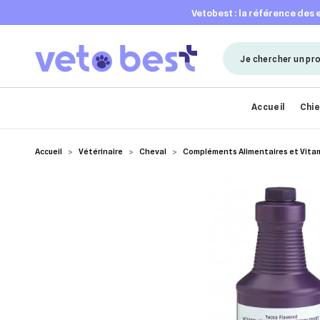
vetobest : la référence des
Accueil
Chi
Accueil
Vétérinaire
Cheval
Compléments Alimentaires et Vita