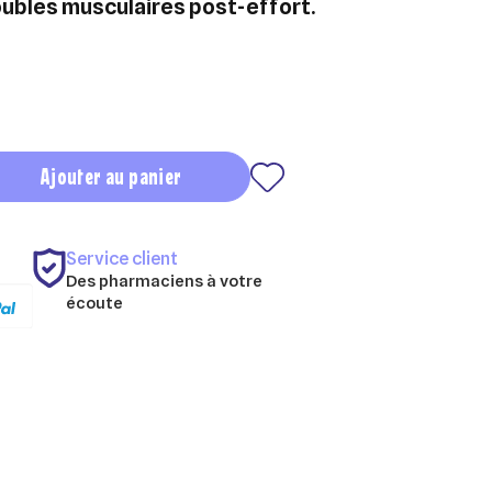
oubles musculaires post-effort.
Ajouter au panier
Service client
Des pharmaciens à votre
écoute