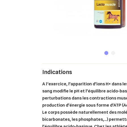
Indications
A l’exercice, l'apparition d'ions H+ dans l
sang modifie le pH et l'équilibre acido-ba
perturbations dans les contractions musc
production d'énergie sous forme d'ATP (A
Le corps possède naturellement des mol
bicarbonates, les phosphates,...) permet
l'équilibre acido-basique. Chez les athlète