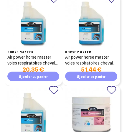
HORSE MASTER
HORSE MASTER
air power horse master
air power horse master
voies respiratoires cheval
voies respiratoires cheval
20,35 €
51,44 €
solution 1 litre
solution 2,5 litre
Ajouter au panier
Ajouter au panier