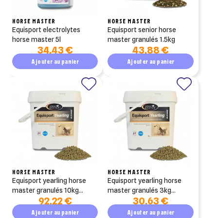
HORSE MASTER
HORSE MASTER
equisport electrolytes
equisport senior horse
horse master 5l
master granulés 1.5kg
34,43 €
43,88 €
Ajouter au panier
Ajouter au panier
HORSE MASTER
HORSE MASTER
equisport yearling horse
equisport yearling horse
master granulés 10kg
master granulés 3kg
92,22 €
30,63 €
minéral pour chevaux en
minéral pour chevaux en
croissance
croissance
Ajouter au panier
Ajouter au panier