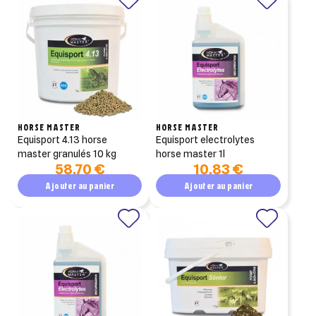
HORSE MASTER
HORSE MASTER
equisport 4.13 horse
equisport electrolytes
master granulés 10 kg
horse master 1l
58,70 €
10,83 €
Ajouter au panier
Ajouter au panier