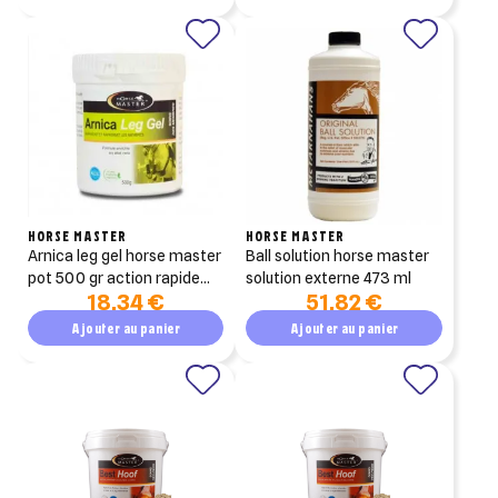
HORSE MASTER
HORSE MASTER
arnica leg gel horse master
ball solution horse master
pot 500 gr action rapide
solution externe 473 ml
18,34 €
51,82 €
pour cheval
Ajouter au panier
Ajouter au panier