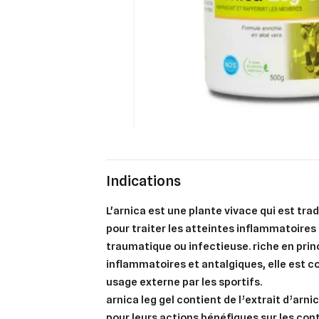
Indications
l'arnica est une plante vivace qui est traditionnellement utilisée
pour traiter les atteintes inflammatoires 
traumatique ou infectieuse. riche en prin
inflammatoires et antalgiques, elle est 
usage externe par les sportifs.
arnica leg gel contient de l’extrait d’arn
pour leurs actions bénéfiques sur les cont