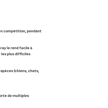
 en compétition, pendant
ay le rend facile à
les plus difficiles
espèces (chiens, chats,
orte de multiples