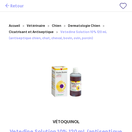
Retour
Mes favoris
Accueil
Vétérinaire
Chien
Dermatologie Chien
Cicatrisant et Antiseptique
Vetedine Solution 10% 120 mL
(antiseptique chien, chat, cheval, bovin, ovin, porcin)
VÉTOQUINOL
Vetedine Solution 10% 120 mL (antiseptique