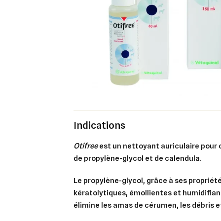
Indications
Otifree
est un nettoyant auriculaire pour 
de propylène-glycol et de calendula.
Le propylène-glycol, grâce à ses propriét
kératolytiques, émollientes et humidifia
élimine les amas de cérumen, les débris e