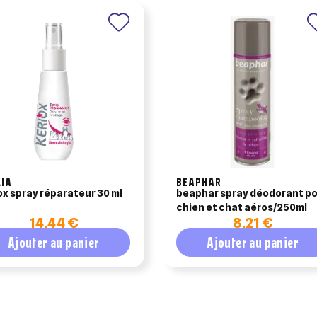
LIA
BEAPHAR
ox spray réparateur 30 ml
beaphar spray déodorant p
chien et chat aéros/250ml
14,44 €
8,21 €
Ajouter au panier
Ajouter au panier