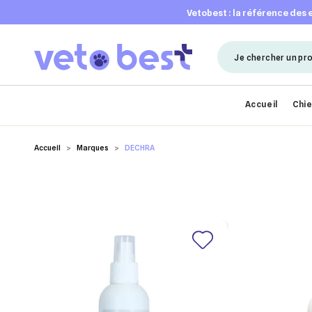
vetobest : la référence des
Accueil
Chi
Accueil
Marques
DECHRA