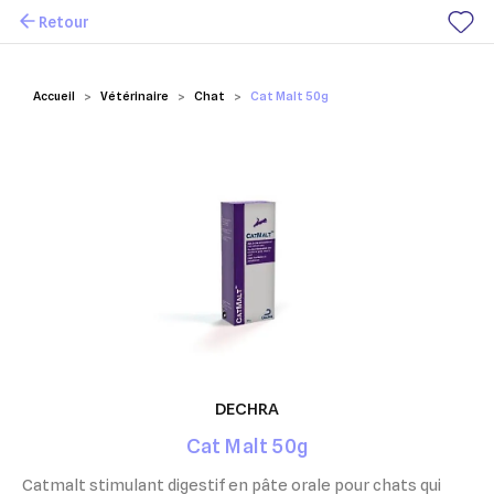
Retour
Mes favoris
Accueil
Vétérinaire
Chat
Cat Malt 50g
DECHRA
Cat Malt 50g
Catmalt stimulant digestif en pâte orale pour chats qui