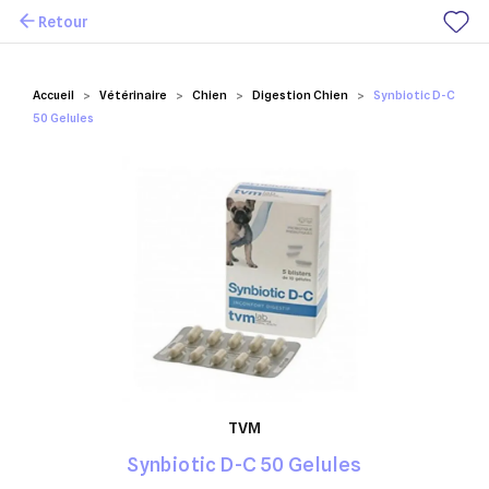
Retour
Mes favoris
Accueil
Vétérinaire
Chien
Digestion Chien
Synbiotic D-C
50 Gelules
TVM
Synbiotic D-C 50 Gelules