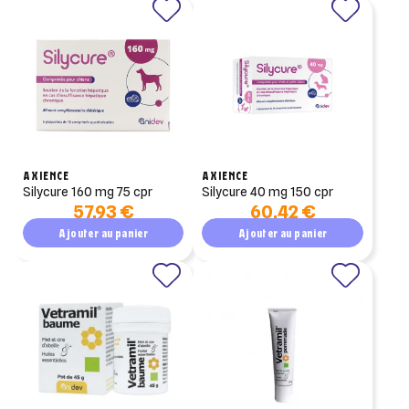
AXIENCE
AXIENCE
silycure 160 mg 75 cpr
silycure 40 mg 150 cpr
57,93 €
60,42 €
Ajouter au panier
Ajouter au panier