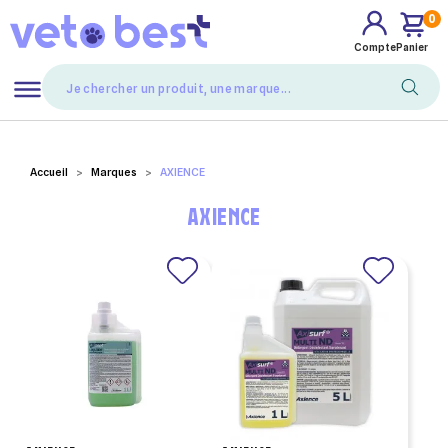
0
Compte
Panier
Mes favoris
Accueil
Marques
AXIENCE
AXIENCE