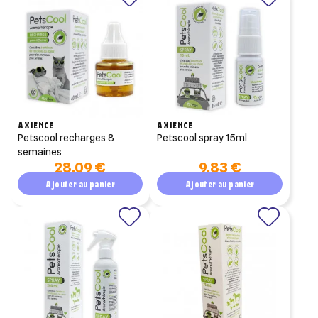
AXIENCE
AXIENCE
petscool recharges 8
petscool spray 15ml
semaines
28,09 €
9,83 €
Ajouter au panier
Ajouter au panier