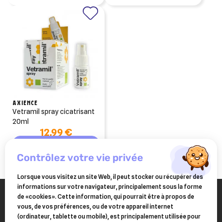
AXIENCE
vetramil spray cicatrisant
20ml
12,99 €
Ajouter au panier
contrôlez votre vie privée
Lorsque vous visitez un site Web, il peut stocker ou récupérer des
informations sur votre navigateur, principalement sous la forme
de «cookies». Cette information, qui pourrait être à propos de
vous, de vos préférences, ou de votre appareil internet
(ordinateur, tablette ou mobile), est principalement utilisée pour