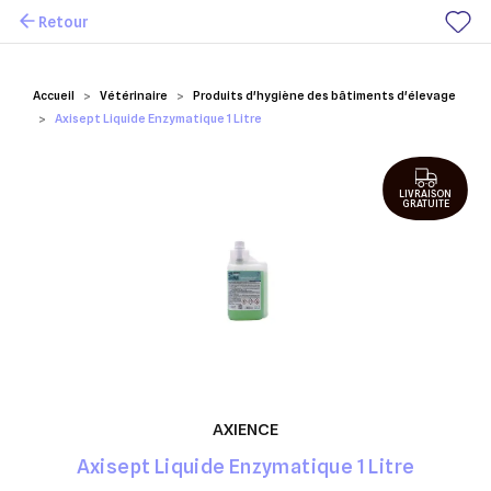
Retour
Mes favoris
Accueil
Vétérinaire
Produits d'hygiène des bâtiments d'élevage
Axisept Liquide Enzymatique 1 Litre
LIVRAISON
GRATUITE
AXIENCE
Axisept Liquide Enzymatique 1 Litre