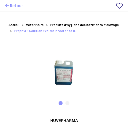
Retour
Mes favoris
Accueil
Vétérinaire
Produits d'hygiène des bâtiments d'élevage
Prophyl S Solution Ext Désinfectante 1L
HUVEPHARMA