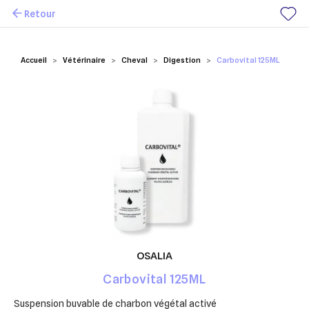
Retour
Mes favoris
Accueil
Vétérinaire
Cheval
Digestion
Carbovital 125ML
OSALIA
Carbovital 125ML
Suspension buvable de charbon végétal activé