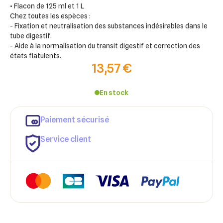
• Flacon de 125 ml et 1 L
Chez toutes les espèces :
- Fixation et neutralisation des substances indésirables dans le
tube digestif.
- Aide à la normalisation du transit digestif et correction des
états flatulents.
13,57 €
En stock
Paiement sécurisé
Service client