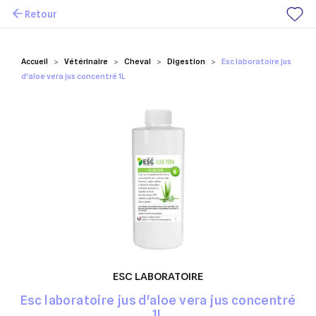
Retour
Mes favoris
Accueil
Vétérinaire
Cheval
Digestion
Esc laboratoire jus
d'aloe vera jus concentré 1L
ESC LABORATOIRE
Esc laboratoire jus d'aloe vera jus concentré
1L