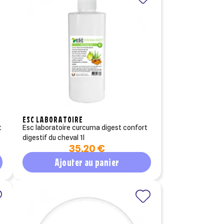
ESC LABORATOIRE
esc laboratoire curcuma digest confort
digestif du cheval 1l
35,20 €
Ajouter au panier