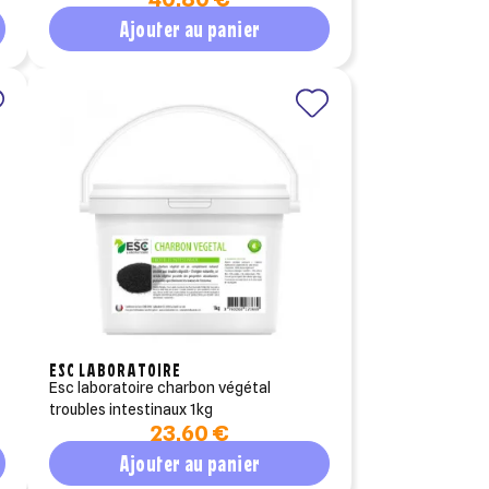
Ajouter au panier
ESC LABORATOIRE
esc laboratoire charbon végétal
troubles intestinaux 1kg
23,60 €
Ajouter au panier