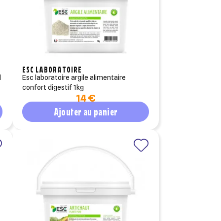
ESC LABORATOIRE
esc laboratoire argile alimentaire
confort digestif 1kg
14 €
Ajouter au panier