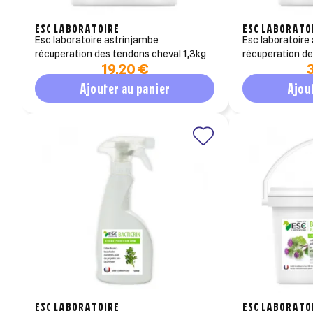
ESC LABORATOIRE
ESC LABORATO
esc laboratoire astrinjambe
esc laboratoire astrinjambe
récuperation des tendons cheval 1,3kg
récuperation d
19,20 €
Ajouter au panier
Ajou
ESC LABORATOIRE
ESC LABORATO