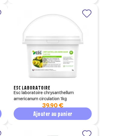
ESC LABORATOIRE
esc laboratoire chrysanthellum
americanum circulation 1kg
39,90 €
Ajouter au panier