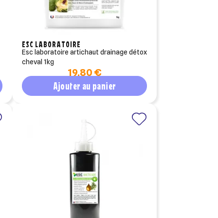
ESC LABORATOIRE
esc laboratoire artichaut drainage détox
cheval 1kg
19,80 €
Ajouter au panier