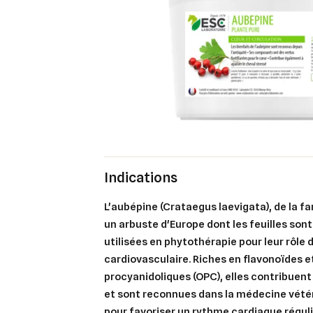
Indications
L'aubépine (Crataegus laevigata), de la f
un arbuste d'Europe dont les feuilles son
utilisées en phytothérapie pour leur rôle 
cardiovasculaire. Riches en flavonoïdes 
procyanidoliques (OPC), elles contribuent
et sont reconnues dans la médecine vétér
pour favoriser un rythme cardiaque réguli