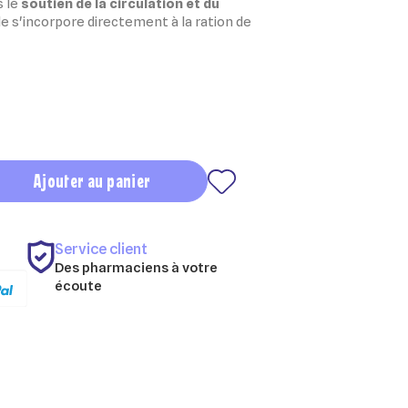
s le
soutien de la circulation et du
lle s'incorpore directement à la ration de
Ajouter au panier
Service client
Des pharmaciens à votre
écoute