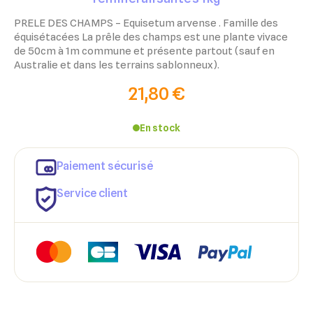
PRELE DES CHAMPS – Equisetum arvense . Famille des
équisétacées La prêle des champs est une plante vivace
de 50cm à 1m commune et présente partout (sauf en
Australie et dans les terrains sablonneux).
21,80 €
En stock
Paiement sécurisé
Service client
×