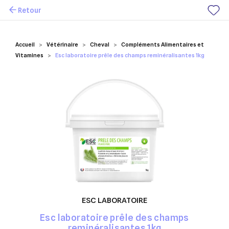
Retour
Mes favoris
Accueil
Vétérinaire
Cheval
Compléments Alimentaires et
Vitamines
Esc laboratoire prêle des champs reminéralisantes 1kg
ESC LABORATOIRE
Esc laboratoire prêle des champs
reminéralisantes 1kg