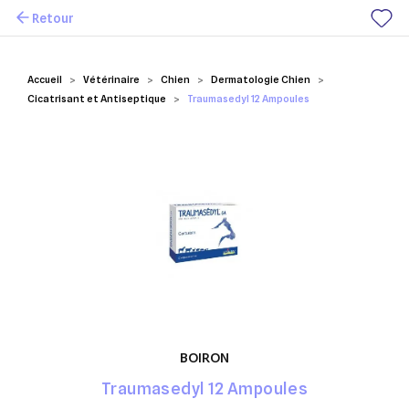
Retour
Mes favoris
Accueil
Vétérinaire
Chien
Dermatologie Chien
Cicatrisant et Antiseptique
Traumasedyl 12 Ampoules
BOIRON
Traumasedyl 12 Ampoules