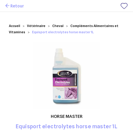
Retour
Mes favoris
Accueil
Vétérinaire
Cheval
Compléments Alimentaires et
Vitamines
Equisport electrolytes horse master 1L
HORSE MASTER
Equisport electrolytes horse master 1L