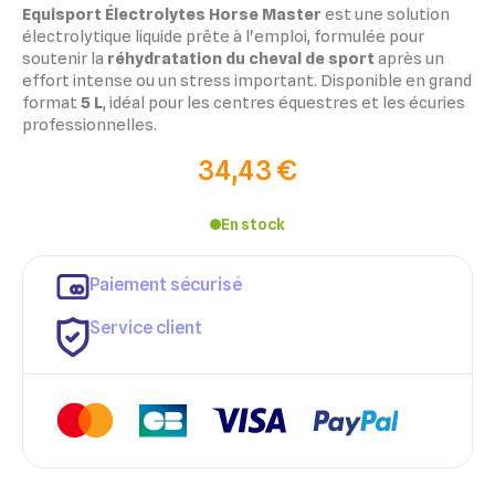
Equisport Électrolytes Horse Master
est une solution
électrolytique liquide prête à l'emploi, formulée pour
soutenir la
réhydratation du cheval de sport
après un
effort intense ou un stress important. Disponible en grand
format
5 L
, idéal pour les centres équestres et les écuries
professionnelles.
34,43 €
En stock
Paiement sécurisé
Service client