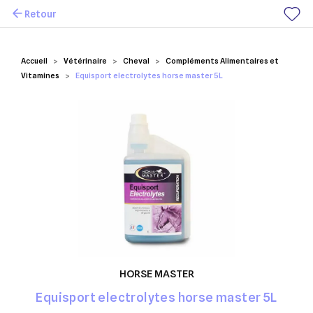
Retour
Mes favoris
Accueil
Vétérinaire
Cheval
Compléments Alimentaires et
Vitamines
Equisport electrolytes horse master 5L
HORSE MASTER
Equisport electrolytes horse master 5L