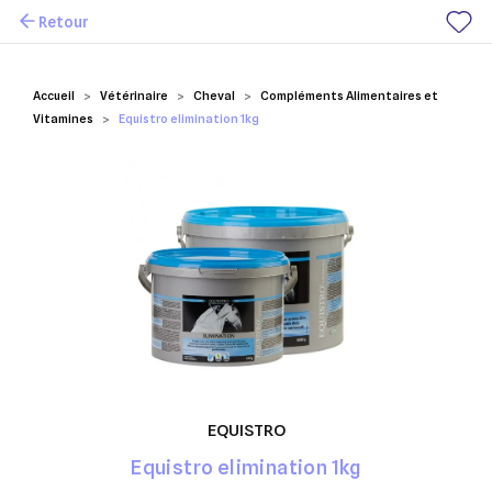
Retour
Mes favoris
Accueil
Vétérinaire
Cheval
Compléments Alimentaires et
Vitamines
Equistro elimination 1kg
EQUISTRO
Equistro elimination 1kg