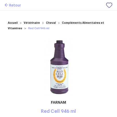
Retour
Mes favoris
Accueil
Vétérinaire
Cheval
Compléments Alimentaires et
Vitamines
Red Cell 946 ml
FARNAM
Red Cell 946 ml