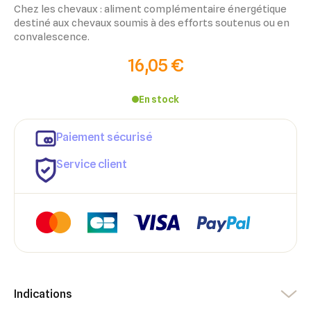
Chez les chevaux : aliment complémentaire énergétique
destiné aux chevaux soumis à des efforts soutenus ou en
convalescence.
16,05 €
En stock
Paiement sécurisé
Service client
×
×
Indications
Connexion
Créer une liste d'envies