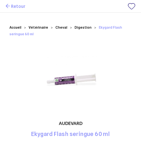
Retour
Mes favoris
Accueil
Vétérinaire
Cheval
Digestion
Ekygard Flash
seringue 60 ml
AUDEVARD
Ekygard Flash seringue 60 ml