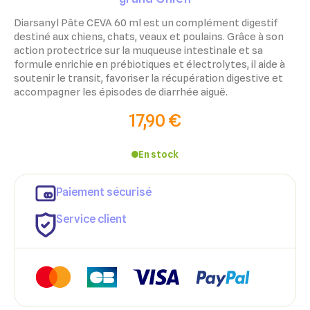
Diarsanyl Pâte CEVA 60 ml est un complément digestif
destiné aux chiens, chats, veaux et poulains. Grâce à son
action protectrice sur la muqueuse intestinale et sa
formule enrichie en prébiotiques et électrolytes, il aide à
soutenir le transit, favoriser la récupération digestive et
accompagner les épisodes de diarrhée aiguë.
17,90 €
En stock
Paiement sécurisé
Service client