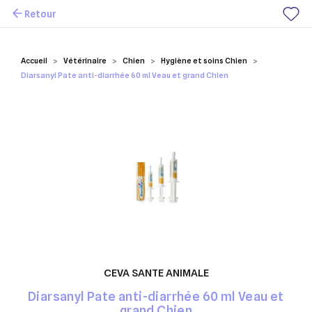
Retour
Mes favoris
Accueil
Vétérinaire
Chien
Hygiène et soins Chien
Diarsanyl Pate anti-diarrhée 60 ml Veau et grand Chien
CEVA SANTE ANIMALE
Diarsanyl Pate anti-diarrhée 60 ml Veau et
grand Chien