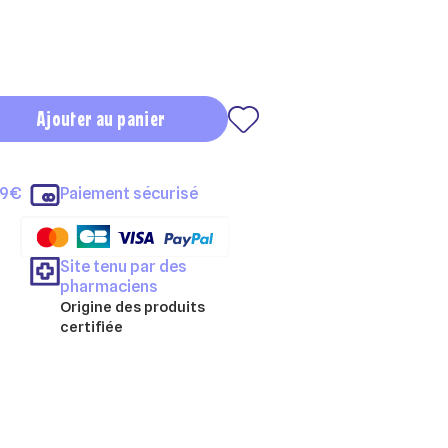
Ajouter au panier
69€
Paiement sécurisé
Site tenu par des
pharmaciens
Origine des produits
certifiée