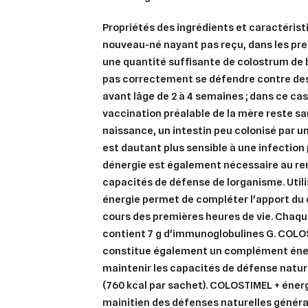
Propriétés des ingrédients et caractéristi
nouveau-né nayant pas reçu, dans les pre
une quantité suffisante de colostrum de 
pas correctement se défendre contre des
avant lâge de 2 à 4 semaines ; dans ce ca
vaccination préalable de la mère reste san
naissance, un intestin peu colonisé par 
est dautant plus sensible à une infection
dénergie est également nécessaire au r
capacités de défense de lorganisme. Uti
énergie permet de compléter l'apport du
cours des premières heures de vie. Chaqu
contient 7 g d'immunoglobulines G. COLO
constitue également un complément éne
maintenir les capacités de défense natu
(760 kcal par sachet). COLOSTIMEL + énerg
mainitien des défenses naturelles général