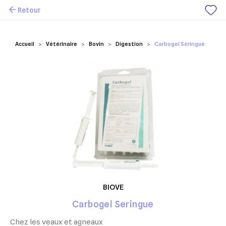
Retour
Mes favoris
Accueil
Vétérinaire
Bovin
Digestion
Carbogel Seringue
BIOVE
Carbogel Seringue
Chez les veaux et agneaux