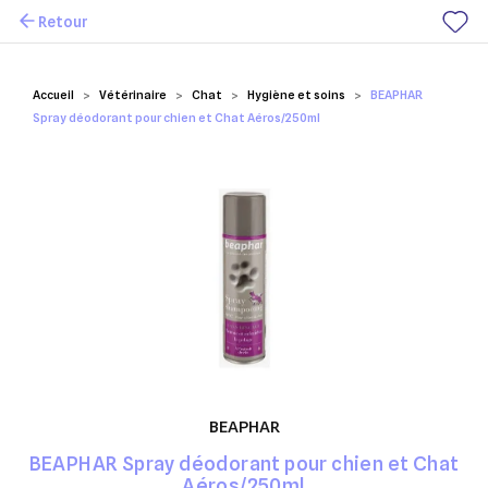
Retour
Mes favoris
Accueil
Vétérinaire
Chat
Hygiène et soins
BEAPHAR
Spray déodorant pour chien et Chat Aéros/250ml
BEAPHAR
BEAPHAR Spray déodorant pour chien et Chat
Aéros/250ml