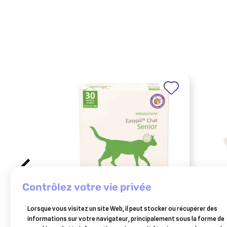
contrôlez votre vie privée
OSALIA
CLEM
Lorsque vous visitez un site Web, il peut stocker ou récupérer des
easypill chat senior
clém
informations sur votre navigateur, principalement sous la forme de
chie