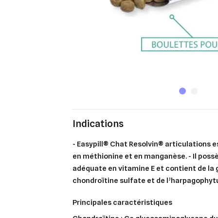
Indications
- Easypill® Chat Resolvin® articulations 
en méthionine et en manganèse. - Il poss
adéquate en vitamine E et contient de la 
chondroïtine sulfate et de l’harpagophy
principales caractéristiques