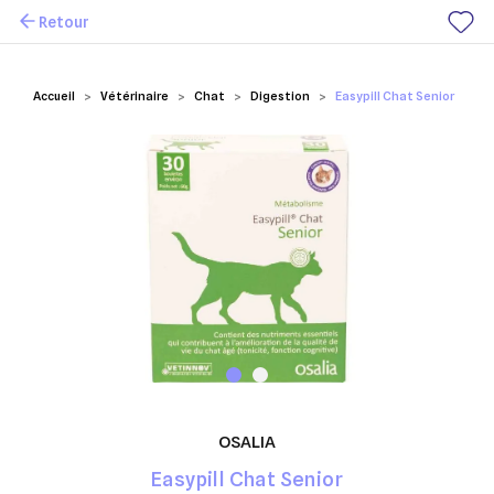
Retour
Mes favoris
Accueil
Vétérinaire
Chat
Digestion
Easypill Chat Senior
OSALIA
Easypill Chat Senior