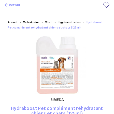
Retour
Mes favoris
Accueil
Vétérinaire
Chat
Hygiène et soins
Hydraboost
Pet complément réhydratant chiens et chats (125ml)
BIMEDA
Hydraboost Pet complément réhydratant
chiens et chats (125ml)