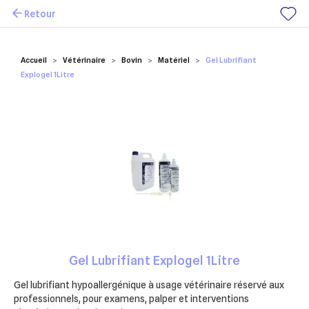
Retour
Mes favoris
Accueil
Vétérinaire
Bovin
Matériel
Gel Lubrifiant
Explogel 1Litre
Gel Lubrifiant Explogel 1Litre
Gel lubrifiant hypoallergénique à usage vétérinaire réservé aux
professionnels, pour examens, palper et interventions