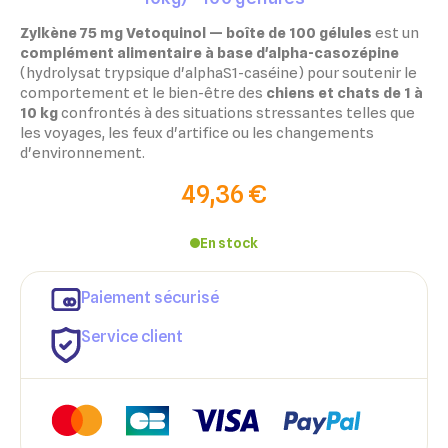
Zylkène 75 mg Vetoquinol — boîte de 100 gélules
est un
complément alimentaire à base d'alpha-casozépine
(hydrolysat trypsique d'alphaS1-caséine) pour soutenir le
comportement et le bien-être des
chiens et chats de 1 à
10 kg
confrontés à des situations stressantes telles que
les voyages, les feux d'artifice ou les changements
d'environnement.
49,36 €
En stock
Paiement sécurisé
Service client