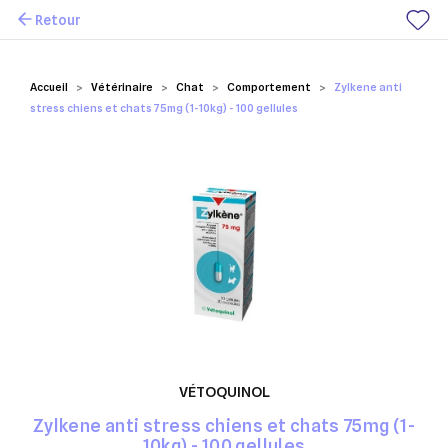
Retour
Mes favoris
Accueil
Vétérinaire
Chat
Comportement
Zylkene anti
stress chiens et chats 75mg (1-10kg) - 100 gellules
VÉTOQUINOL
Zylkene anti stress chiens et chats 75mg (1-
10kg) - 100 gellules