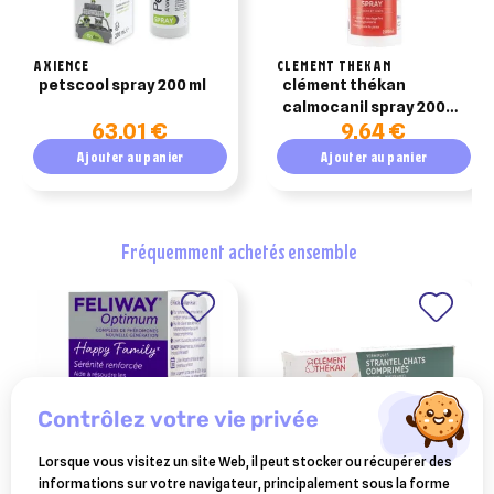
AXIENCE
CLEMENT THEKAN
petscool spray 200 ml
clément thékan
calmocanil spray 200
63,01 €
9,64 €
ml
Ajouter au panier
Ajouter au panier
fréquemment achetés ensemble
contrôlez votre vie privée
Lorsque vous visitez un site Web, il peut stocker ou récupérer des
informations sur votre navigateur, principalement sous la forme