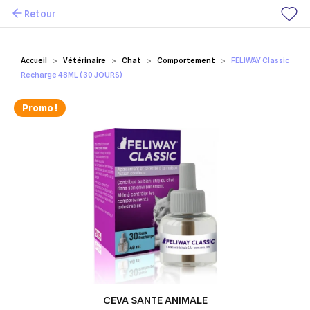
Retour
Mes favoris
Accueil
Vétérinaire
Chat
Comportement
FELIWAY Classic
Recharge 48ML (30 JOURS)
Promo !
CEVA SANTE ANIMALE