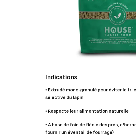
Indications
• Extrudé mono-granulé pour éviter le tri 
sélective du lapin
• Respecte leur alimentation naturelle
• A base de foin de fléole des prés, d’her
fournir un éventail de fourrage)