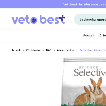
vetobest : la référence des
Accueil
Chi
Accueil
Vétérinaire
NAC
Alimentation
Selective - Alimentat