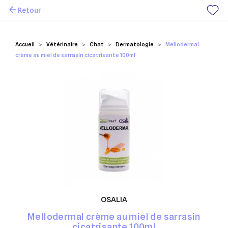
Retour
Mes favoris
Accueil
Vétérinaire
Chat
Dermatologie
Mellodermal
crème au miel de sarrasin cicatrisante 100ml
OSALIA
Mellodermal crème au miel de sarrasin
cicatrisante 100ml