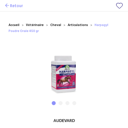
Retour
Mes favoris
Accueil
Vétérinaire
Cheval
Articulations
Harpagyl
Poudre Orale 450 gr
AUDEVARD