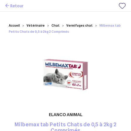
Retour
Mes favoris
Accueil
Vétérinaire
Chat
Vermifuges chat
Milbemax tab
Petits Chats de 0,5 à 2kg 2 Comprimés
ELANCO ANIMAL
Milbemax tab Petits Chats de 0,5 à 2kg 2
Comprimés