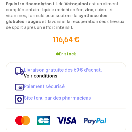
Equistro Haemolytan 1 L
de
Vetoquinol
est un aliment
complémentaire liquide enrichi en
fer
,
zinc
, cuivre et
vitamines, formulé pour soutenir la
synthèse des
globules rouges
et favoriser la récupération des chevaux
de sport après un effort intensif.
116,64 €
En stock
Livraison gratuite des 69€ d'achat.
Voir conditions
Paiement sécurisé
Site tenu par des pharmaciens