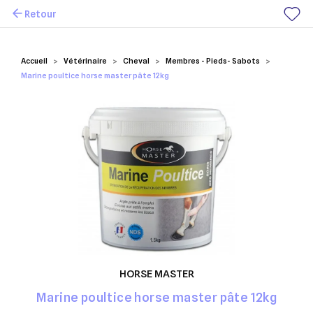
Retour
Mes favoris
Accueil
Vétérinaire
Cheval
Membres - Pieds- Sabots
Marine poultice horse master pâte 12kg
HORSE MASTER
Marine poultice horse master pâte 12kg