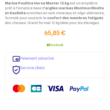
Marine Poultice Horse Master 12 kg
est un emplâtre
prêt à l'emploi à base d'
argiles marines Montmorillonite
et Kaolinite
enrichies en sels minéraux et oligo-éléments,
formulé pour soutenir le
confort des membres fatigués
des chevaux. Grand format 12 kg idéal pour les élevages.
65,85 €
En stock
Paiement sécurisé
Service client
×