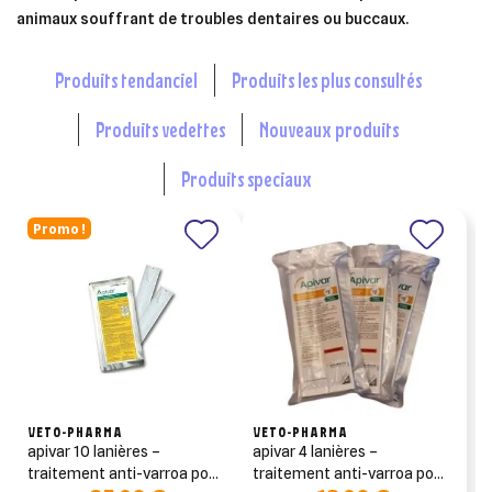
animaux souffrant de troubles dentaires ou buccaux.
produits tendanciel
produits les plus consultés
produits vedettes
nouveaux produits
produits speciaux
Promo !
VETO-PHARMA
VETO-PHARMA
apivar 10 lanières –
apivar 4 lanières –
traitement anti-varroa pour
traitement anti-varroa pour