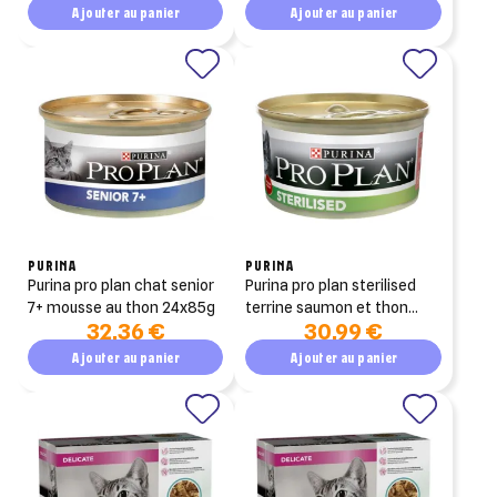
Ajouter au panier
Ajouter au panier
PURINA
PURINA
purina pro plan chat senior
purina pro plan sterilised
7+ mousse au thon 24x85g
terrine saumon et thon
32,36 €
30,99 €
24x85g
Ajouter au panier
Ajouter au panier