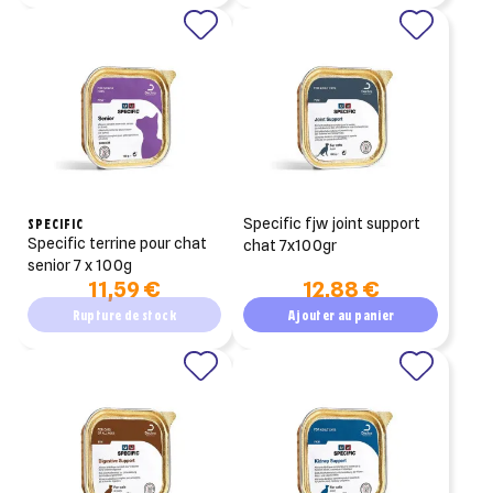
SPECIFIC
specific fjw joint support
specific terrine pour chat
chat 7x100gr
senior 7 x 100g
11,59 €
12,88 €
Rupture de stock
Ajouter au panier