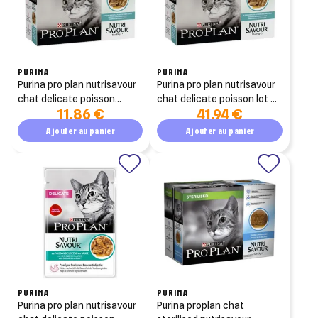
PURINA
PURINA
purina pro plan nutrisavour
purina pro plan nutrisavour
chat delicate poisson
chat delicate poisson lot de
11,86 €
41,94 €
10x85g
4 10x85g
Ajouter au panier
Ajouter au panier
PURINA
PURINA
purina pro plan nutrisavour
purina proplan chat