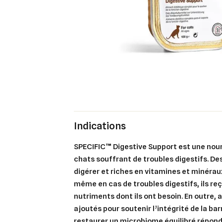
Indications
SPECIFIC™ Digestive Support est une nour
chats souffrant de troubles digestifs. De
digérer et riches en vitamines et minérau
même en cas de troubles digestifs, ils reç
nutriments dont ils ont besoin. En outre, 
ajoutés pour soutenir l’intégrité de la bar
restaurer un microbiome équilibré répond