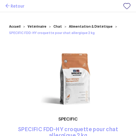
Retour
Mes favoris
Accueil
Vétérinaire
Chat
Alimentation & Diététique
SPECIFIC FDD-HY croquette pour chat allergique 2 kg
SPECIFIC
SPECIFIC FDD-HY croquette pour chat
allergique 2 kg