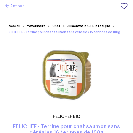
Retour
Mes favoris
Accueil
Vétérinaire
Chat
Alimentation & Diététique
FELICHEF - Terrine pour chat saumon sans céréales 16 terinnes de 100g
FELICHEF BIO
FELICHEF - Terrine pour chat saumon sans
céréales 16 terinnes de 100g