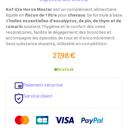
Kof-Eze Horse Master
est un complément alimentaire
liquide en
flacon de 1 litre
pour
chevaux
. Sa formule à base
d'
huiles essentielles d'eucalyptus, de pin, de thym et de
romarin
soutient l'hygiène et le confort des voies
respiratoires, facilite le dégagement des bronches et
accompagne les épisodes de toux et d'encombrement.
Sans substance dopante, utilisable en compétition.
27,98 €
En stock
Paiement sécurisé
Service client