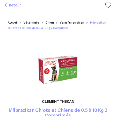
Retour
Mes favoris
Accueil
Vétérinaire
Chien
Vermifuges chien
Milprazikan
Chiots et Chiens de 0.5 à 10 Kg 2 Comprimés
CLEMENT THEKAN
Milprazikan Chiots et Chiens de 0.5 à 10 Kg 2
Comprimés