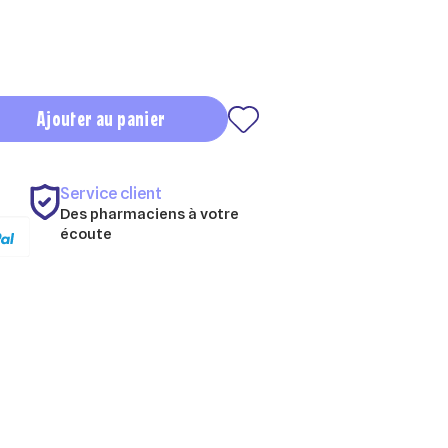
Ajouter au panier
Service client
Des pharmaciens à votre
écoute