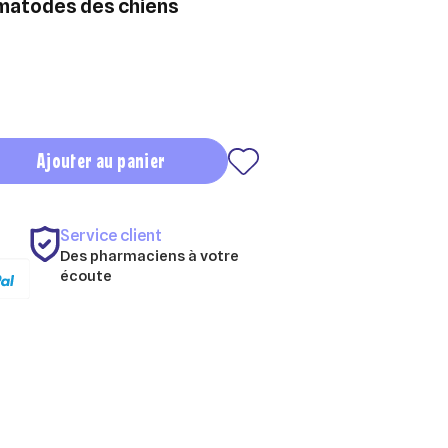
ématodes des chiens
Ajouter au panier
Service client
Des pharmaciens à votre
écoute