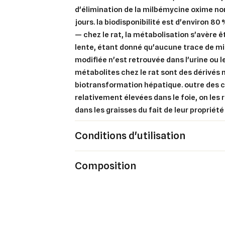
d'élimination de la milbémycine oxime no
jours. la biodisponibilité est d'environ 80 
— chez le rat, la métabolisation s'avère 
lente, étant donné qu'aucune trace de m
modifiée n'est retrouvée dans l'urine ou l
métabolites chez le rat sont des dérivés 
biotransformation hépatique. outre des 
relativement élevées dans le foie, on le
dans les graisses du fait de leur propriété 
Conditions d'utilisation
Composition