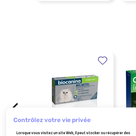
contrôlez votre vie privée
BIOCANINA
ELAN
Lorsque vous visitez un site Web, il peut stocker ou récupérer des
milbetel vermifuge chats 2
caps