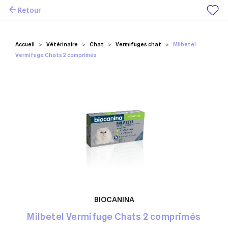
Retour
Mes favoris
Accueil
Vétérinaire
Chat
Vermifuges chat
Milbetel
Vermifuge Chats 2 comprimés
BIOCANINA
Milbetel Vermifuge Chats 2 comprimés